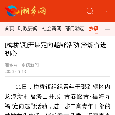
首页
时政要闻
社会新闻
部门动态
乡镇新闻
[梅桥镇]开展定向越野活动 淬炼奋进
初心
湘乡网 · 乡镇新闻
2026-05-13
11日，梅桥镇组织青年干部到辖区内
龙潭新村福海山开展“青春踏青·福海寻
福”定向越野活动，进一步丰富青年干部的