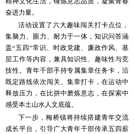
精神文化生活，锤炼意志品质，凝聚青春
奋进力量。
活动设置了六大趣味闯关打卡点位，
集脑力、眼力、耐力于一体，知识问答涵
盖“五四”常识、时政党建、廉政作风、基
层工作等内容，兼具知识性、趣味性与竞
技性。青年干部手持专属集章任务卡，沿
既定路线依次闯关、集章打卡，在运动中
释放压力，在比拼中磨炼意志，在探索中
感受本土山水人文底蕴。
下一步，梅桥镇将持续搭建青年交流
成长平台，引导广大青年干部传承五四薪